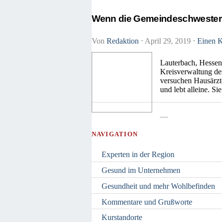
Wenn die Gemeindeschweste
Von
Redaktion
⋅
April 29, 2019
⋅
Einen K
Lauterbach, Hessen
Kreisverwaltung des
versuchen Hausärzte
und lebt alleine. S
—
NAVIGATION
Experten in der Region
Gesund im Unternehmen
Gesundheit und mehr Wohlbefinden
Kommentare und Grußworte
Kurstandorte