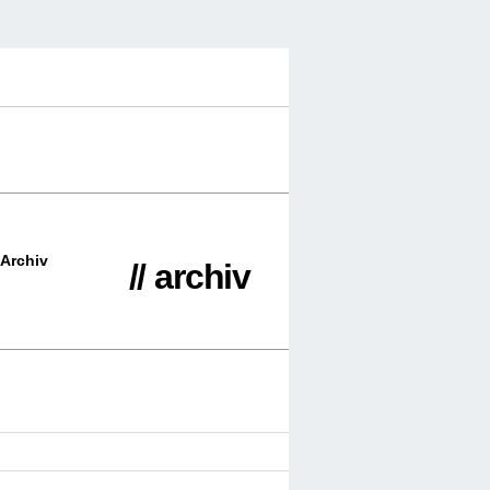
Archiv
// archiv