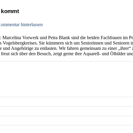
r kommt
ommentar hinterlassen
: Marcelina Vorwerk und Petra Blank sind die beiden Fachfrauen im Pr
 Vogelsbergkreises. Sie kümmern sich um Seniorinnen und Senioren im 
 und Angehörige zu entlasten. Wir fahren gemeinsam zu einer „ihrer“ ä
ie freut sich über den Besuch, zeigt gerne ihre Aquarell- und Ölbilder 