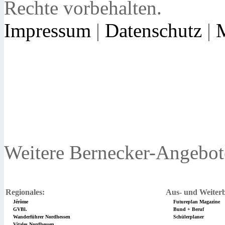
Rechte vorbehalten.
Impressum
|
Datenschutz
|
Weitere Bernecker-Angebot
Regionales:
Aus- und Weiterb
Jérôme
Futureplan Magazine
GVBl.
Bund + Beruf
Wanderführer Nordhessen
Schülerplaner
Vitales Nordhessen