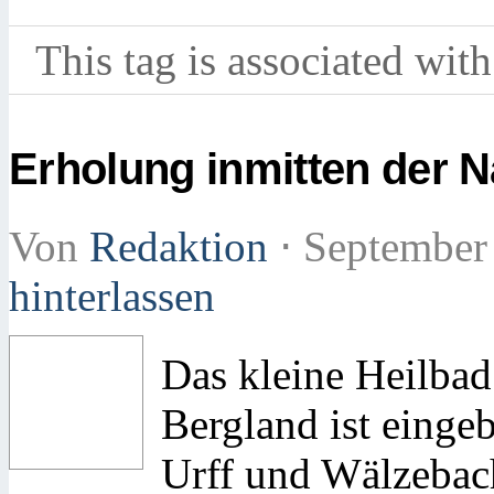
This tag is associated with
Erholung inmitten der N
Von
Redaktion
⋅
September
hinterlassen
Das kleine Heilba
Bergland ist einge
Urff und Wälzebac