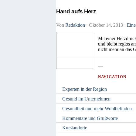
Hand aufs Herz
Von
Redaktion
⋅
Oktober 14, 2013
⋅
Eine
Mit einer Herzdruc
und bleibt reglos a
nicht mehr an das G
—
NAVIGATION
Experten in der Region
Gesund im Unternehmen
Gesundheit und mehr Wohlbefinden
Kommentare und Grußworte
Kurstandorte