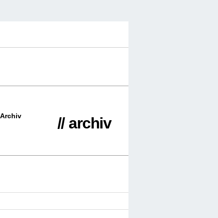
Archiv
// archiv