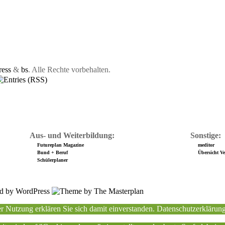
ess
&
bs
. Alle Rechte vorbehalten.
Aus- und Weiterbildung:
Sonstige:
Futureplan Magazine
meditor
Bund + Beruf
Übersicht Ver
Schülerplaner
r Nutzung erklären Sie sich damit einverstanden.
Datenschutzerklärun