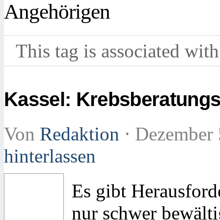
Angehörigen
This tag is associated with
Kassel: Krebsberatungss
Von
Redaktion
⋅
Dezember 
hinterlassen
Es gibt Herausford
nur schwer bewält