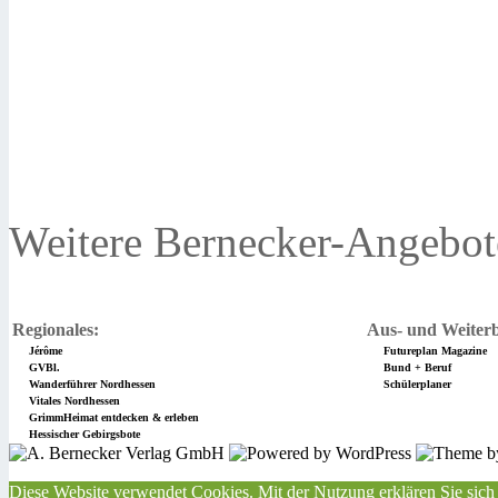
Weitere Bernecker-Angebot
Regionales:
Aus- und Weiterb
Jérôme
Futureplan Magazine
GVBl.
Bund + Beruf
Wanderführer Nordhessen
Schülerplaner
Vitales Nordhessen
GrimmHeimat entdecken & erleben
Hessischer Gebirgsbote
Diese Website verwendet Cookies. Mit der Nutzung erklären Sie sich