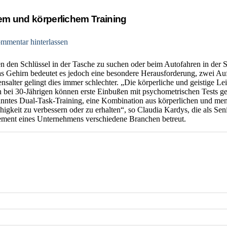
lem und körperlichem Training
mmentar hinterlassen
 den Schlüssel in der Tasche zu suchen oder beim Autofahren in der St
s Gehirn bedeutet es jedoch eine besondere Herausforderung, zwei Au
lter gelingt dies immer schlechter. „Die körperliche und geistige Leist
n bei 30-Jährigen können erste Einbußen mit psychometrischen Tests g
anntes Dual-Task-Training, eine Kombination aus körperlichen und ment
ähigkeit zu verbessern oder zu erhalten“, so Claudia Kardys, die als Se
ent eines Unternehmens verschiedene Branchen betreut.