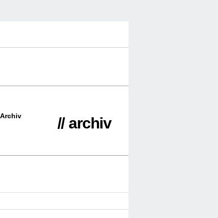
Archiv
// archiv