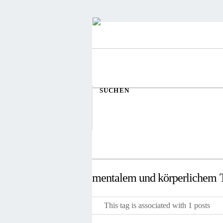
SUCHEN
mentalem und körperlichem T
This tag is associated with 1 posts