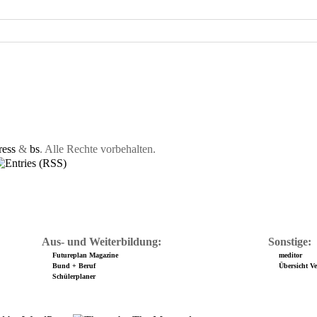
ess
&
bs
. Alle Rechte vorbehalten.
Aus- und Weiterbildung:
Sonstige:
Futureplan Magazine
meditor
Bund + Beruf
Übersicht Ver
Schülerplaner