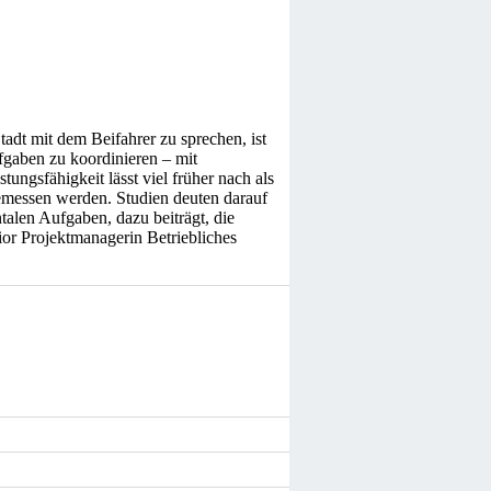
adt mit dem Beifahrer zu sprechen, ist
fgaben zu koordinieren – mit
ungsfähigkeit lässt viel früher nach als
emessen werden. Studien deuten darauf
alen Aufgaben, dazu beiträgt, die
nior Projektmanagerin Betriebliches