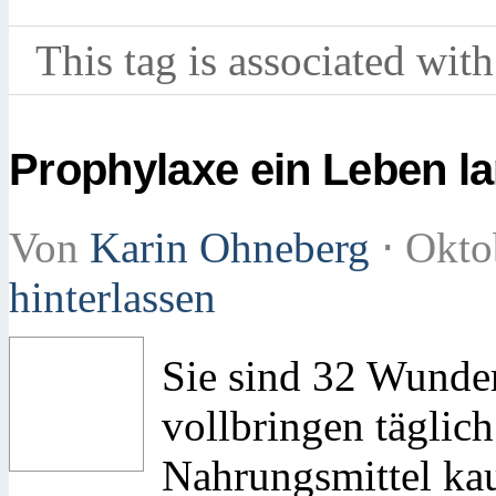
This tag is associated with
Prophylaxe ein Leben l
Von
Karin Ohneberg
⋅
Okto
hinterlassen
Sie sind 32 Wunder
vollbringen täglic
Nahrungsmittel kau