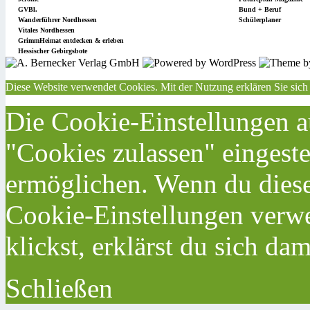
GVBl.
Bund + Beruf
Wanderführer Nordhessen
Schülerplaner
Vitales Nordhessen
GrimmHeimat entdecken & erleben
Hessischer Gebirgsbote
Diese Website verwendet Cookies. Mit der Nutzung erklären Sie sich
Die Cookie-Einstellungen au
"Cookies zulassen" eingeste
ermöglichen. Wenn du dies
Cookie-Einstellungen verwe
klickst, erklärst du sich da
Schließen