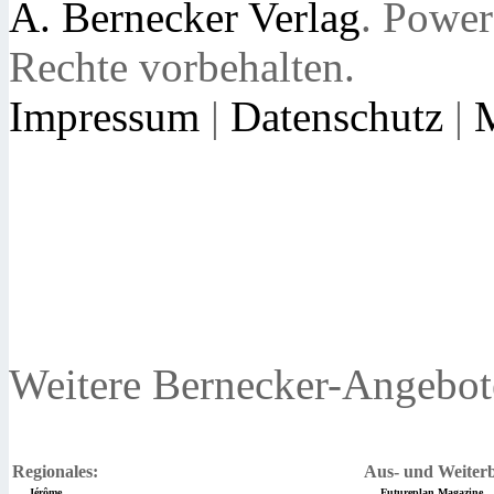
A. Bernecker Verlag
. Powe
Rechte vorbehalten.
Impressum
|
Datenschutz
|
Weitere Bernecker-Angebot
Regionales:
Aus- und Weiterb
Jérôme
Futureplan Magazine