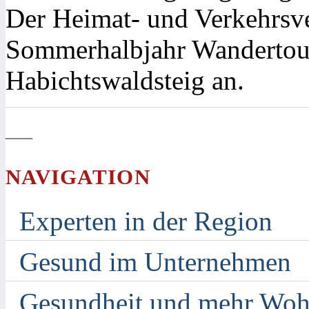
Der Heimat- und Verkehrsve
Sommerhalbjahr Wandertou
Habichtswaldsteig an.
—
NAVIGATION
Experten in der Region
Gesund im Unternehmen
Gesundheit und mehr Woh