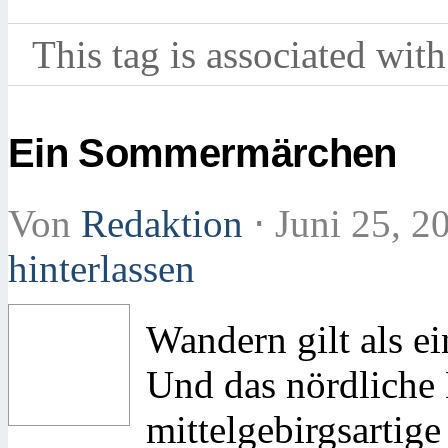
This tag is associated with
Ein Sommermärchen
Von
Redaktion
⋅
Juni 25, 2
hinterlassen
Wandern gilt als ei
Und das nördliche
mittelgebirgsartig