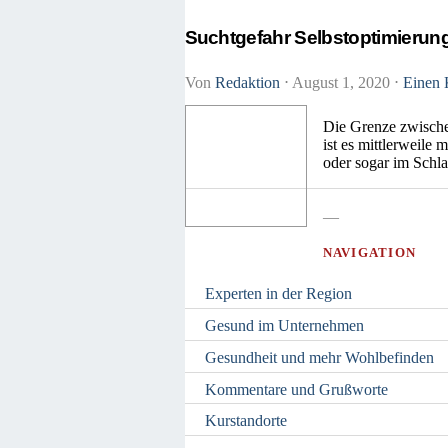
Suchtgefahr Selbstoptimierun
Von
Redaktion
⋅
August 1, 2020
⋅
Einen 
Die Grenze zwische
ist es mittlerweile
oder sogar im Schl
—
NAVIGATION
Experten in der Region
Gesund im Unternehmen
Gesundheit und mehr Wohlbefinden
Kommentare und Grußworte
Kurstandorte