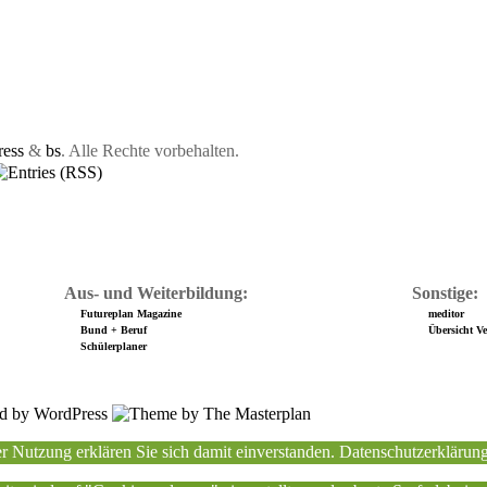
ess
&
bs
. Alle Rechte vorbehalten.
Aus- und Weiterbildung:
Sonstige:
Futureplan Magazine
meditor
Bund + Beruf
Übersicht Ver
Schülerplaner
r Nutzung erklären Sie sich damit einverstanden.
Datenschutzerklärun