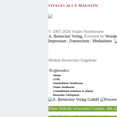
VITALES ALS E-MAGAZIN:
© 2007-2026 Vitales Nordhessen
A. Bernecker Verlag
. Powered by
Wordpr
Impressum
|
Datenschutz
|
Mediadaten
Weitere Bernecker-Angebote:
Regionales:
Jérôme
GVBl.
Wanderführer Nordhessen
Vitales Nordhessen
GrimmHeimat entdecken & erleben
Hessischer Gebirgsbote
Diese Website verwendet Cookies. Mit de