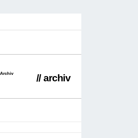
Archiv
// archiv