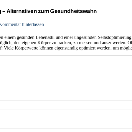
g – Alternativen zum Gesundheitswahn
Kommentar hinterlassen
n einem gesunden Lebensstil und einer ungesunden Selbstoptimierung 
 möglich, den eigenen Körper zu tracken, zu messen und auszuwerten. 
af: Viele Körperwerte können eigenständig optimiert werden, um mögli