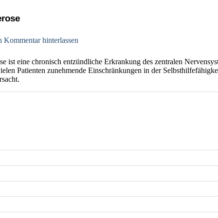
lerose
n Kommentar hinterlassen
se ist eine chronisch entzündliche Erkrankung des zentralen Nervensys
vielen Patienten zunehmende Einschränkungen in der Selbsthilfefähigke
rsacht.