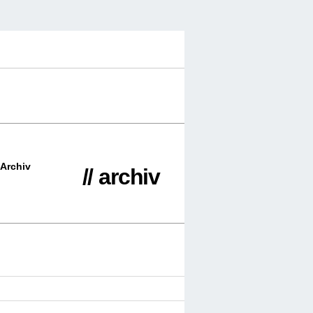
Archiv
// archiv