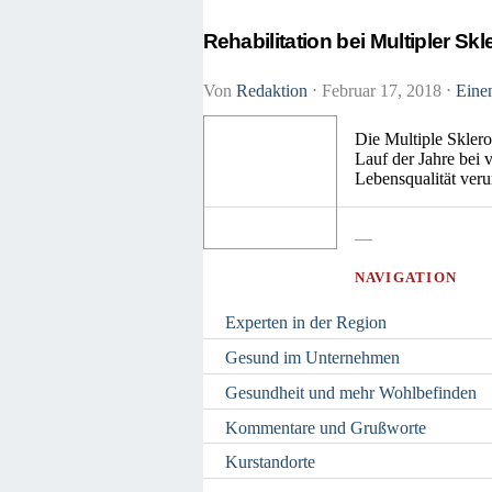
Rehabilitation bei Multipler Sk
Von
Redaktion
⋅
Februar 17, 2018
⋅
Eine
Die Multiple Sklero
Lauf der Jahre bei 
Lebensqualität veru
—
NAVIGATION
Experten in der Region
Gesund im Unternehmen
Gesundheit und mehr Wohlbefinden
Kommentare und Grußworte
Kurstandorte