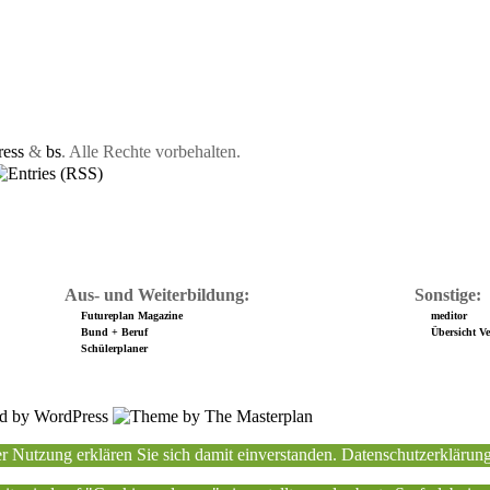
ess
&
bs
. Alle Rechte vorbehalten.
Aus- und Weiterbildung:
Sonstige:
Futureplan Magazine
meditor
Bund + Beruf
Übersicht Ver
Schülerplaner
r Nutzung erklären Sie sich damit einverstanden.
Datenschutzerklärun