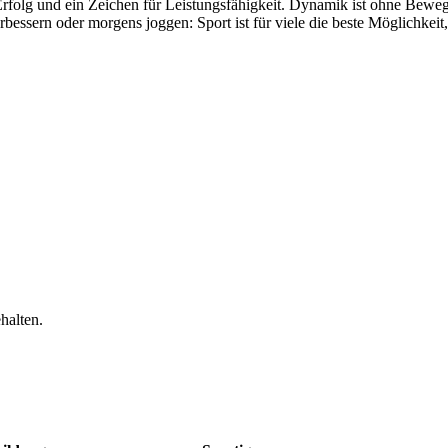
Erfolg und ein Zeichen für Leistungsfähigkeit. Dynamik ist ohne Bewe
sern oder morgens joggen: Sport ist für viele die beste Möglichkeit,
halten.