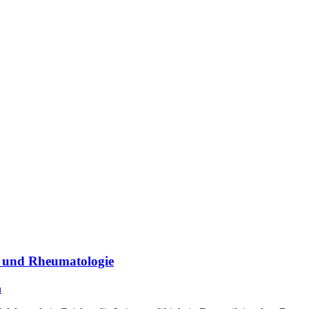
ie und Rheumatologie
n