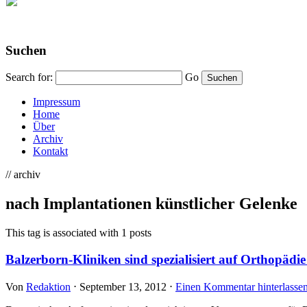
Suchen
Search for:
Go
Impressum
Home
Über
Archiv
Kontakt
// archiv
nach Implantationen künstlicher Gelenke
This tag is associated with 1 posts
Balzerborn-Kliniken sind spezialisiert auf Orthopäd
Von
Redaktion
⋅
September 13, 2012
⋅
Einen Kommentar hinterlasse