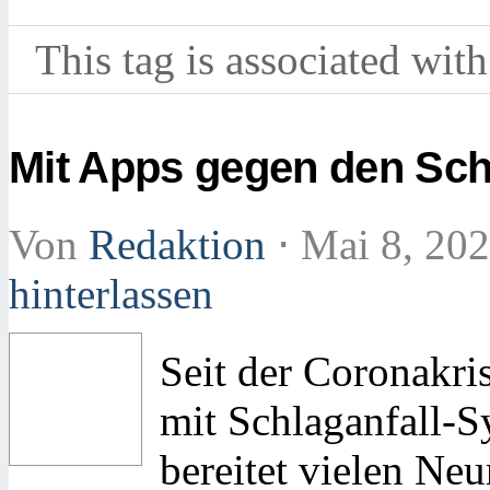
This tag is associated with
Mit Apps gegen den Sch
Von
Redaktion
⋅
Mai 8, 20
hinterlassen
Seit der Coronakr
mit Schlaganfall-S
bereitet vielen Ne