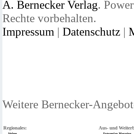
A. Bernecker Verlag
. Powe
Rechte vorbehalten.
Impressum
|
Datenschutz
|
Weitere Bernecker-Angebot
Regionales:
Aus- und Weiterb
Jérôme
Futureplan Magazine