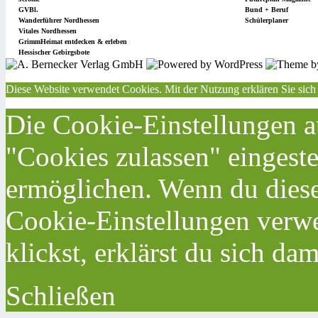
GVBl.
Bund + Beruf
Wanderführer Nordhessen
Schülerplaner
Vitales Nordhessen
GrimmHeimat entdecken & erleben
Hessischer Gebirgsbote
Diese Website verwendet Cookies. Mit der Nutzung erklären Sie sich
Die Cookie-Einstellungen au
"Cookies zulassen" eingeste
ermöglichen. Wenn du dies
Cookie-Einstellungen verwe
klickst, erklärst du sich da
Schließen