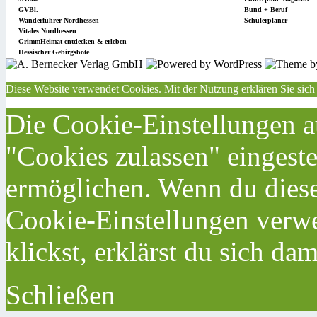
GVBl.
Bund + Beruf
Wanderführer Nordhessen
Schülerplaner
Vitales Nordhessen
GrimmHeimat entdecken & erleben
Hessischer Gebirgsbote
Diese Website verwendet Cookies. Mit der Nutzung erklären Sie sich
Die Cookie-Einstellungen au
"Cookies zulassen" eingeste
ermöglichen. Wenn du dies
Cookie-Einstellungen verwe
klickst, erklärst du sich da
Schließen