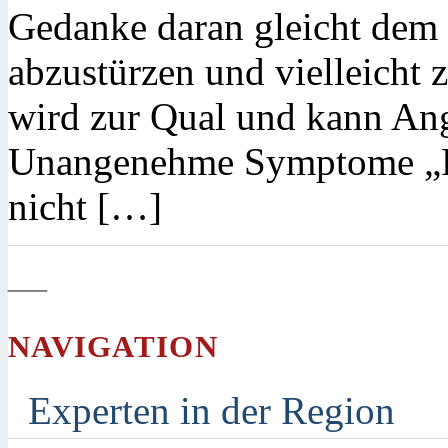
Gedanke daran gleicht dem G
abzustürzen und vielleicht 
wird zur Qual und kann Ang
Unangenehme Symptome „Fü
nicht […]
—
NAVIGATION
Experten in der Region