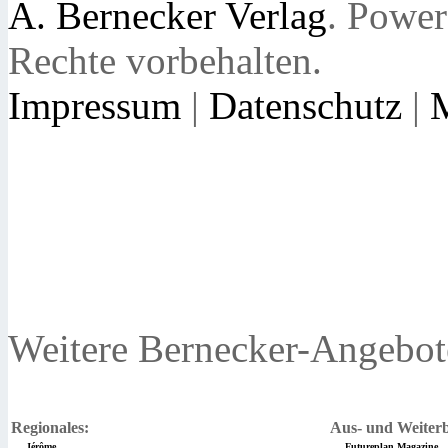
A. Bernecker Verlag
. Powe
Rechte vorbehalten.
Impressum
|
Datenschutz
|
Weitere Bernecker-Angebot
Regionales:
Aus- und Weiterb
Jérôme
Futureplan Magazine