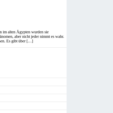
on im alten Ägypten wurden sie
änomen, aber nicht jeder nimmt es wahr.
sen. Es gibt über […]