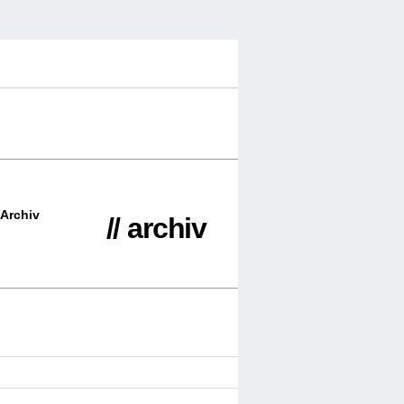
Archiv
// archiv