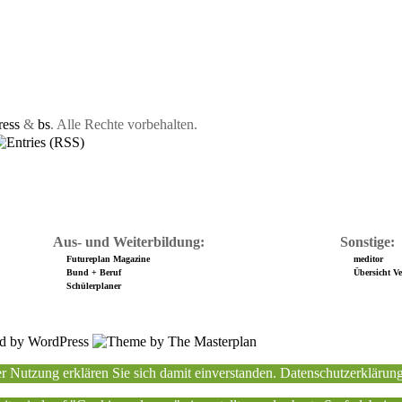
ess
&
bs
. Alle Rechte vorbehalten.
Aus- und Weiterbildung:
Sonstige:
Futureplan Magazine
meditor
Bund + Beruf
Übersicht Ver
Schülerplaner
r Nutzung erklären Sie sich damit einverstanden.
Datenschutzerklärun