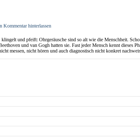
n Kommentar hinterlassen
 klingelt und pfeift: Ohrgeräusche sind so alt wie die Menschheit. Sch
Beethoven und van Gogh hatten sie. Fast jeder Mensch kennt dieses Ph
icht messen, nicht hören und auch diagnostisch nicht konkret nachwei