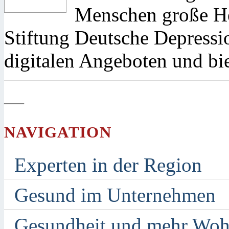
Menschen große He
Stiftung Deutsche Depressio
digitalen Angeboten und bie
—
NAVIGATION
Experten in der Region
Gesund im Unternehmen
Gesundheit und mehr Woh