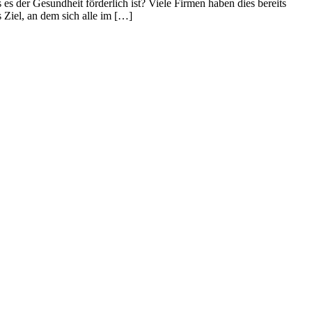
s es der Gesundheit förderlich ist? Viele Firmen haben dies bereits
Ziel, an dem sich alle im […]