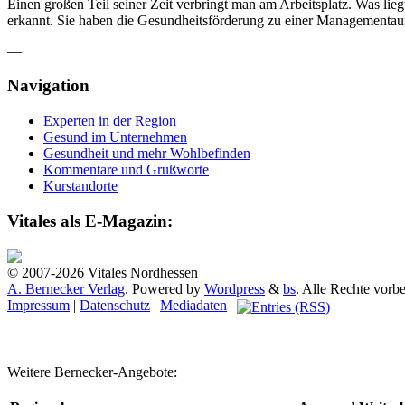
Einen großen Teil seiner Zeit verbringt man am Arbeitsplatz. Was liegt
erkannt. Sie haben die Gesundheitsförderung zu einer Managementauf
—
Navigation
Experten in der Region
Gesund im Unternehmen
Gesundheit und mehr Wohlbefinden
Kommentare und Grußworte
Kurstandorte
Vitales als E-Magazin:
© 2007-2026 Vitales Nordhessen
A. Bernecker Verlag
. Powered by
Wordpress
&
bs
. Alle Rechte vorbe
Impressum
|
Datenschutz
|
Mediadaten
Weitere Bernecker-Angebote: