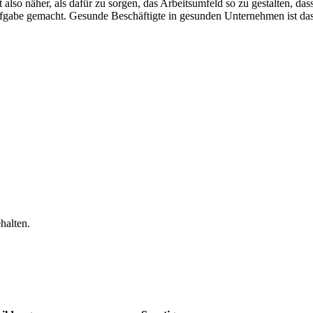
 also näher, als dafür zu sorgen, das Arbeitsumfeld so zu gestalten, das
gabe gemacht. Gesunde Beschäftigte in gesunden Unternehmen ist das 
halten.