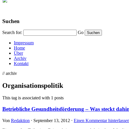
Suchen
Search for:
Go
Impressum
Home
Über
Archiv
Kontakt
// archiv
Organisationspolitik
This tag is associated with 1 posts
Betriebliche Gesundheitsförderung – Was steckt dahi
Von
Redaktion
⋅
September 13, 2012
⋅
Einen Kommentar hinterlasse