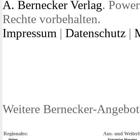
A. Bernecker Verlag
. Powe
Rechte vorbehalten.
Impressum
|
Datenschutz
|
Weitere Bernecker-Angebot
Regionales:
Aus- und Weiterb
Jérôme
Futureplan Magazine