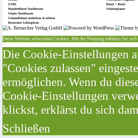
GVBl.
Bund + Beruf
Wanderführer Nordhessen
Schülerplaner
Vitales Nordhessen
GrimmHeimat entdecken & erleben
Hessischer Gebirgsbote
Diese Website verwendet Cookies. Mit der Nutzung erklären Sie sich
Die Cookie-Einstellungen au
"Cookies zulassen" eingeste
ermöglichen. Wenn du dies
Cookie-Einstellungen verwe
klickst, erklärst du sich da
Schließen