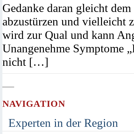
Gedanke daran gleicht dem G
abzustürzen und vielleicht 
wird zur Qual und kann Ang
Unangenehme Symptome „Fü
nicht […]
—
NAVIGATION
Experten in der Region