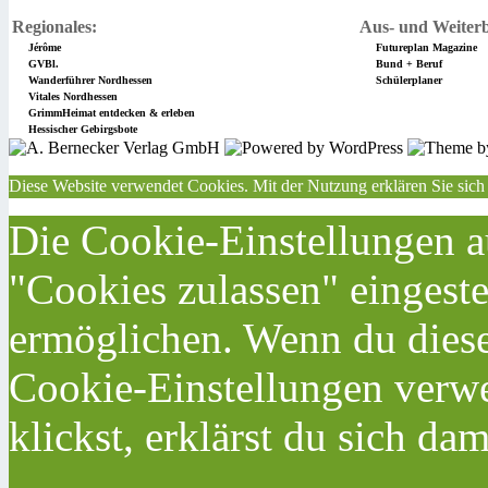
Regionales:
Aus- und Weiterb
Jérôme
Futureplan Magazine
GVBl.
Bund + Beruf
Wanderführer Nordhessen
Schülerplaner
Vitales Nordhessen
GrimmHeimat entdecken & erleben
Hessischer Gebirgsbote
Diese Website verwendet Cookies. Mit der Nutzung erklären Sie sich
Die Cookie-Einstellungen au
"Cookies zulassen" eingeste
ermöglichen. Wenn du dies
Cookie-Einstellungen verwe
klickst, erklärst du sich da