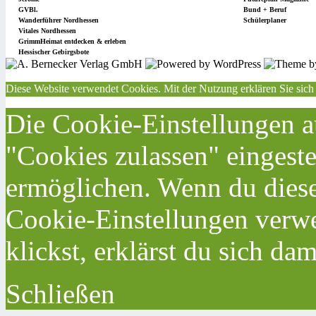
GVBl.
Bund + Beruf
Wanderführer Nordhessen
Schülerplaner
Vitales Nordhessen
GrimmHeimat entdecken & erleben
Hessischer Gebirgsbote
Diese Website verwendet Cookies. Mit der Nutzung erklären Sie sich
Die Cookie-Einstellungen au
"Cookies zulassen" eingeste
ermöglichen. Wenn du dies
Cookie-Einstellungen verwe
klickst, erklärst du sich da
Schließen