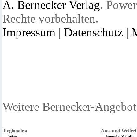
A. Bernecker Verlag
. Powe
Rechte vorbehalten.
Impressum
|
Datenschutz
|
Weitere Bernecker-Angebot
Regionales:
Aus- und Weiterb
Jérôme
Futureplan Magazine