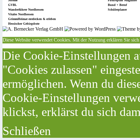
Jérôme
Futureplan Magazine
GVBl.
Bund + Beruf
Wanderführer Nordhessen
Schülerplaner
Vitales Nordhessen
GrimmHeimat entdecken & erleben
Hessischer Gebirgsbote
Diese Website verwendet Cookies. Mit der Nutzung erklären Sie sich
Die Cookie-Einstellungen au
"Cookies zulassen" eingeste
ermöglichen. Wenn du dies
Cookie-Einstellungen verwe
klickst, erklärst du sich da
Schließen