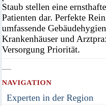
Staub stellen eine ernsthaf
Patienten dar. Perfekte Re
umfassende Gebäudehygiene
Krankenhäuser und Arztprax
Versorgung Priorität.
—
NAVIGATION
Experten in der Region