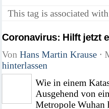
This tag is associated with
Coronavirus: Hilft jetz
Von
Hans Martin Krause
⋅
M
hinterlassen
Wie in einem Katast
Ausgehend von ein
Metropole Wuhan ha