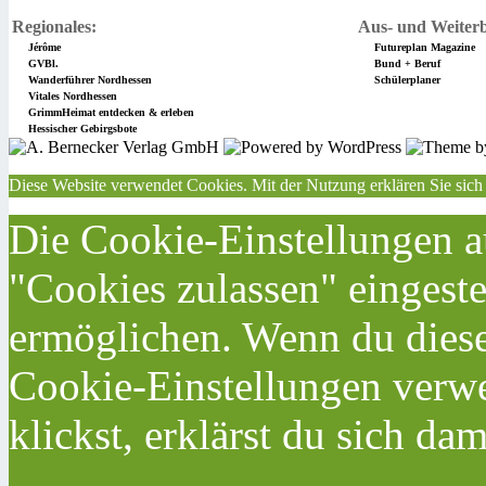
Regionales:
Aus- und Weiterb
Jérôme
Futureplan Magazine
GVBl.
Bund + Beruf
Wanderführer Nordhessen
Schülerplaner
Vitales Nordhessen
GrimmHeimat entdecken & erleben
Hessischer Gebirgsbote
Diese Website verwendet Cookies. Mit der Nutzung erklären Sie sich
Die Cookie-Einstellungen au
"Cookies zulassen" eingeste
ermöglichen. Wenn du dies
Cookie-Einstellungen verwe
klickst, erklärst du sich da