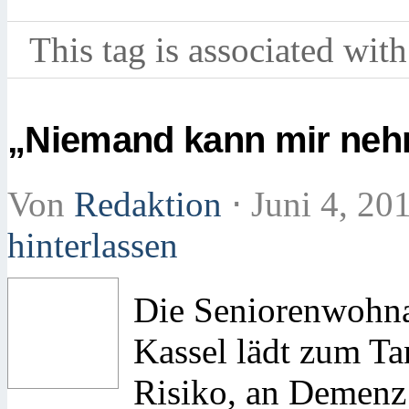
This tag is associated with
„Niemand kann mir nehm
Von
Redaktion
⋅
Juni 4, 20
hinterlassen
Die Seniorenwohn
Kassel lädt zum Ta
Risiko, an Demenz 