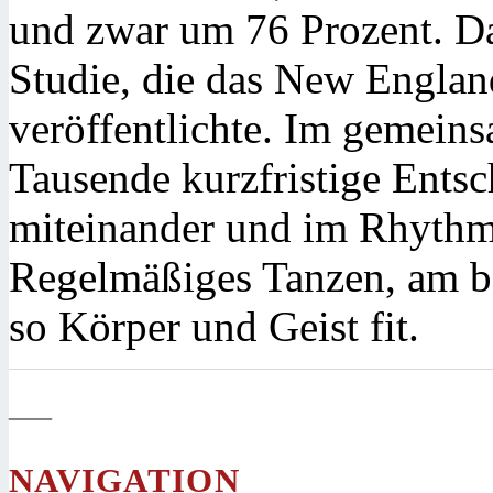
und zwar um 76 Prozent. Da
Studie, die das New Englan
veröffentlichte. Im gemein
Tausende kurzfristige Entsc
miteinander und im Rhythm
Regelmäßiges Tanzen, am b
so Körper und Geist fit.
—
NAVIGATION