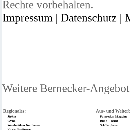
Rechte vorbehalten.
Impressum
|
Datenschutz
|
Weitere Bernecker-Angebot
Regionales:
Aus- und Weiterb
Jérôme
Futureplan Magazine
GVBl.
Bund + Beruf
Wanderführer Nordhessen
Schülerplaner
Vitales Nordhessen