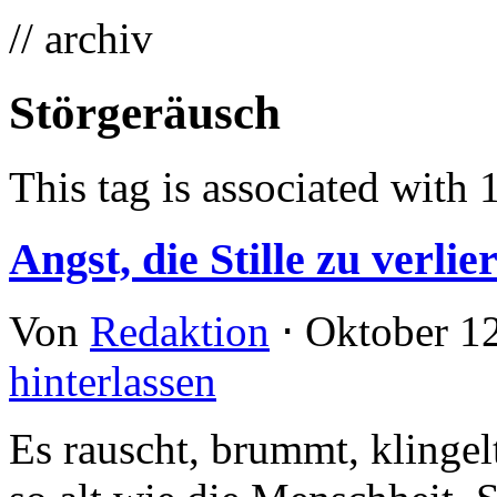
// archiv
Störgeräusch
This tag is associated with 
Angst, die Stille zu verlie
Von
Redaktion
⋅
Oktober 1
hinterlassen
Es rauscht, brummt, klingel