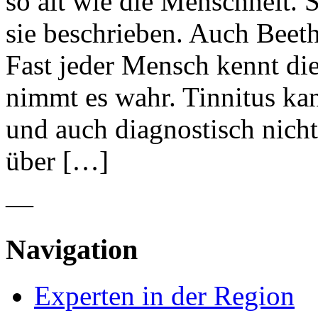
so alt wie die Menschheit.
sie beschrieben. Auch Beet
Fast jeder Mensch kennt di
nimmt es wahr. Tinnitus ka
und auch diagnostisch nicht
über […]
—
Navigation
Experten in der Region