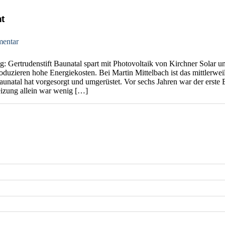
t
entar
: Gertrudenstift Baunatal spart mit Photovoltaik von Kirchner Solar u
duzieren hohe Energiekosten. Bei Martin Mittelbach ist das mittlerweil
Baunatal hat vorgesorgt und umgerüstet. Vor sechs Jahren war der erste 
izung allein war wenig […]