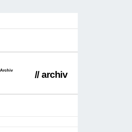
Archiv
// archiv