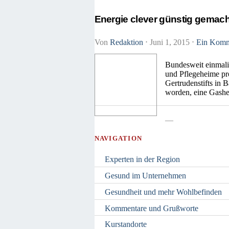
Energie clever günstig gemach
Von
Redaktion
⋅
Juni 1, 2015
⋅
Ein Komm
Bundesweit einmalig
und Pflegeheime pro
Gertrudenstifts in 
worden, eine Gashe
—
NAVIGATION
Experten in der Region
Gesund im Unternehmen
Gesundheit und mehr Wohlbefinden
Kommentare und Grußworte
Kurstandorte