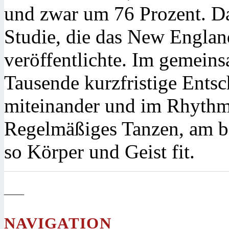
und zwar um 76 Prozent. Da
Studie, die das New Englan
veröffentlichte. Im gemein
Tausende kurzfristige Entsc
miteinander und im Rhythm
Regelmäßiges Tanzen, am b
so Körper und Geist fit.
—
NAVIGATION