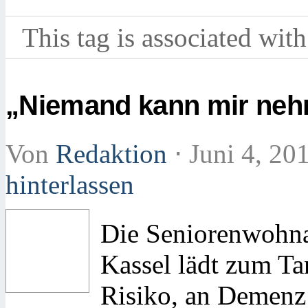
This tag is associated with
„Niemand kann mir nehm
Von
Redaktion
⋅
Juni 4, 20
hinterlassen
Die Seniorenwohn
Kassel lädt zum Ta
Risiko, an Demenz 