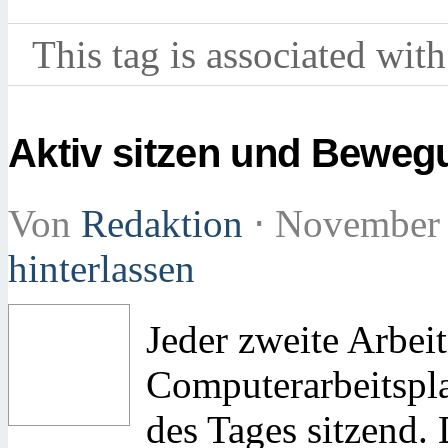
This tag is associated with
Aktiv sitzen und Beweg
Von
Redaktion
⋅
November 
hinterlassen
Jeder zweite Arbei
Computerarbeitspla
des Tages sitzend.