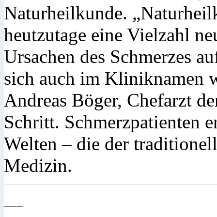
Naturheilkunde. „Naturheil
heutzutage eine Vielzahl n
Ursachen des Schmerzes auf
sich auch im Kliniknamen wi
Andreas Böger, Chefarzt de
Schritt. Schmerzpatienten e
Welten – die der traditione
Medizin.
—