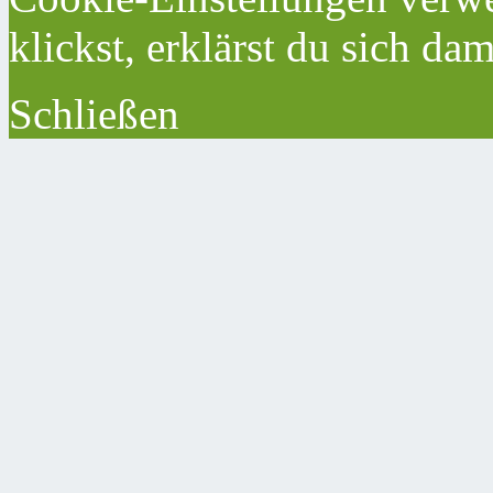
klickst, erklärst du sich da
Schließen