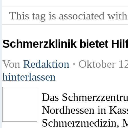
This tag is associated with
Schmerzklinik bietet Hil
Von
Redaktion
⋅
Oktober 1
hinterlassen
Das Schmerzzentr
Nordhessen in Kasse
Schmerzmedizin, M