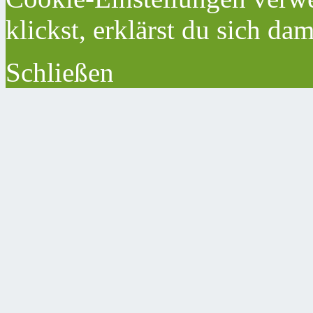
klickst, erklärst du sich da
Schließen