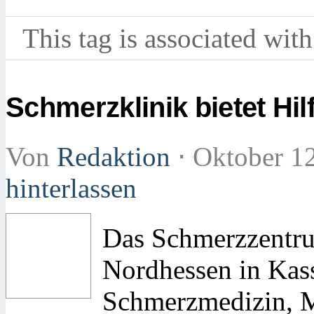
This tag is associated with
Schmerzklinik bietet Hil
Von
Redaktion
⋅
Oktober 1
hinterlassen
Das Schmerzzentr
Nordhessen in Kasse
Schmerzmedizin, M