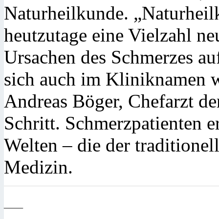
Naturheilkunde. „Naturheil
heutzutage eine Vielzahl n
Ursachen des Schmerzes auf
sich auch im Kliniknamen wi
Andreas Böger, Chefarzt de
Schritt. Schmerzpatienten e
Welten – die der traditione
Medizin.
—