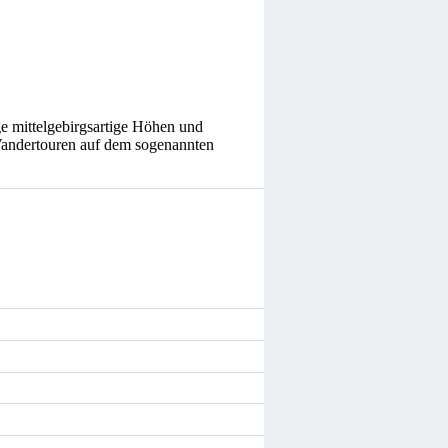
ge mittelgebirgsartige Höhen und
Wandertouren auf dem sogenannten