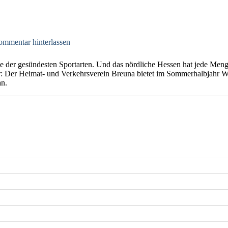
mmentar hinterlassen
ne der gesündesten Sportarten. Und das nördliche Hessen hat jede Men
r: Der Heimat- und Verkehrsverein Breuna bietet im Sommerhalbjahr 
an.