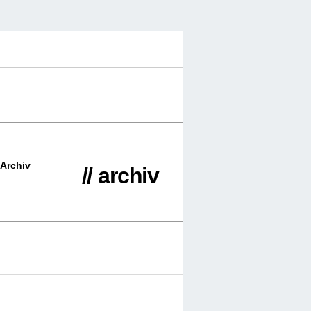
Archiv
// archiv