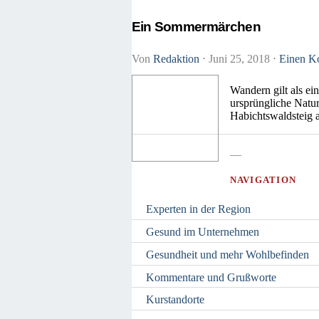
Ein Sommermärchen
Von
Redaktion
⋅
Juni 25, 2018
⋅
Einen Ko
Wandern gilt als ei
ursprüngliche Natu
Habichtswaldsteig 
—
NAVIGATION
Experten in der Region
Gesund im Unternehmen
Gesundheit und mehr Wohlbefinden
Kommentare und Grußworte
Kurstandorte