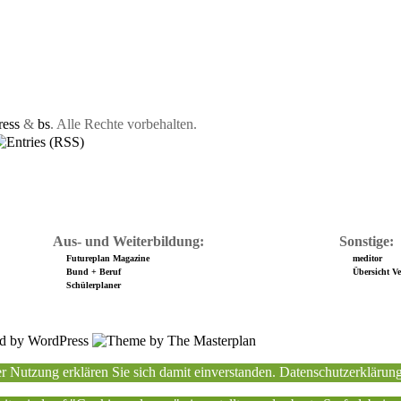
ess
&
bs
. Alle Rechte vorbehalten.
Aus- und Weiterbildung:
Sonstige:
Futureplan Magazine
meditor
Bund + Beruf
Übersicht Ver
Schülerplaner
r Nutzung erklären Sie sich damit einverstanden.
Datenschutzerklärun