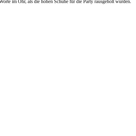
Worte im Ohr, als die hohen Schuhe für die Party rausgeholt wurden.