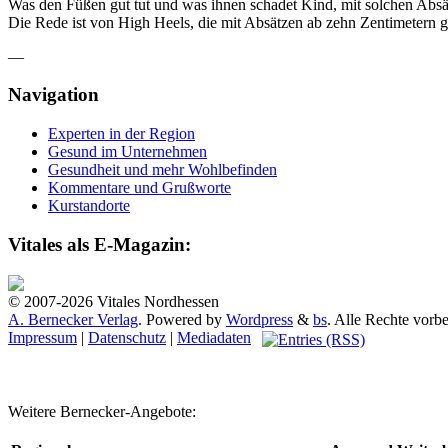
Was den Füßen gut tut und was ihnen schadet Kind, mit solchen Absät
Die Rede ist von High Heels, die mit Absätzen ab zehn Zentimetern g
—
Navigation
Experten in der Region
Gesund im Unternehmen
Gesundheit und mehr Wohlbefinden
Kommentare und Grußworte
Kurstandorte
Vitales als E-Magazin:
© 2007-2026 Vitales Nordhessen
A. Bernecker Verlag
. Powered by
Wordpress
&
bs
. Alle Rechte vorbe
Impressum
|
Datenschutz
|
Mediadaten
Weitere Bernecker-Angebote: