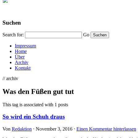
Suchen
Search for:
Go
Impressum
Home
Über
Archiv
Kontakt
// archiv
Was den Füßen gut tut
This tag is associated with 1 posts
So wird ein Schuh draus
Von
Redaktion
⋅
November 3, 2016
⋅
Einen Kommentar hinterlassen