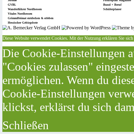
Jérôme
Futureplan Magazine
GVBl.
Bund + Beruf
Wanderführer Nordhessen
Schülerplaner
Vitales Nordhessen
GrimmHeimat entdecken & erleben
Hessischer Gebirgsbote
Diese Website verwendet Cookies. Mit der Nutzung erklären Sie sich
Die Cookie-Einstellungen au
"Cookies zulassen" eingeste
ermöglichen. Wenn du dies
Cookie-Einstellungen verwe
klickst, erklärst du sich da
Schließen