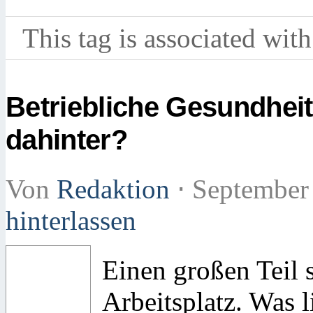
This tag is associated with
Betriebliche Gesundhei
dahinter?
Von
Redaktion
⋅
September
hinterlassen
Einen großen Teil 
Arbeitsplatz. Was l