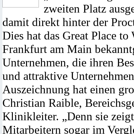
zweiten Platz ausg
damit direkt hinter der Pr
Dies hat das Great Place to
Frankfurt am Main bekannt
Unternehmen, die ihren Bes
und attraktive Unternehmens
Auszeichnung hat einen groß
Christian Raible, Bereichs
Klinikleiter. „Denn sie zeig
Mitarbeitern sogar im Verg