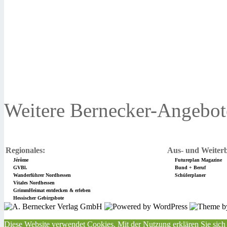
Weitere Bernecker-Angebot
Regionales:
Aus- und Weiterb
Jérôme
Futureplan Magazine
GVBl.
Bund + Beruf
Wanderführer Nordhessen
Schülerplaner
Vitales Nordhessen
GrimmHeimat entdecken & erleben
Hessischer Gebirgsbote
Diese Website verwendet Cookies. Mit der Nutzung erklären Sie sich