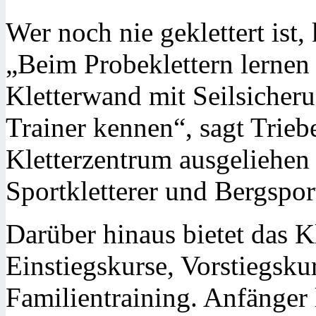
Wer noch nie geklettert ist
„Beim Probeklettern lernen S
Kletterwand mit Seilsicheru
Trainer kennen“, sagt Trie
Kletterzentrum ausgeliehen 
Sportkletterer und Bergsport
Darüber hinaus bietet das K
Einstiegskurse, Vorstiegsku
Familientraining. Anfänger 