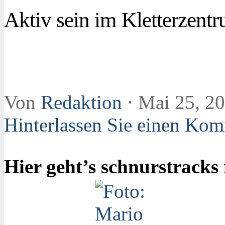
Aktiv sein im Kletterzent
Von
Redaktion
⋅
Mai 25, 2
Hinterlassen Sie einen Ko
Hier geht’s schnurstracks