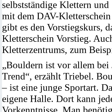
selbstständige Klettern und
mit dem DAV-Kletterschein 
gibt es den Vorstiegskurs, 
Kletterschein Vorstieg. Au
Kletterzentrums, zum Beispi
„Bouldern ist vor allem be
Trend“, erzählt Triebel. Bo
– ist eine junge Sportart. D
eigene Halle. Dort kann je
Vorkenntnisse. Man benötigt