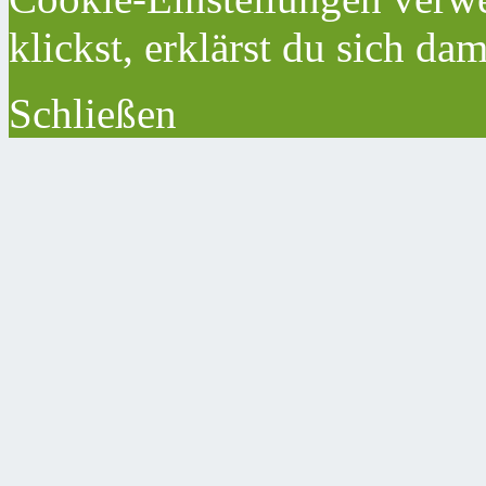
klickst, erklärst du sich da
Schließen