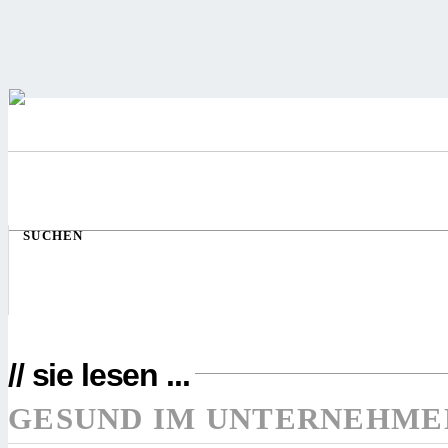
SUCHEN
// sie lesen ...
GESUND IM UNTERNEHME