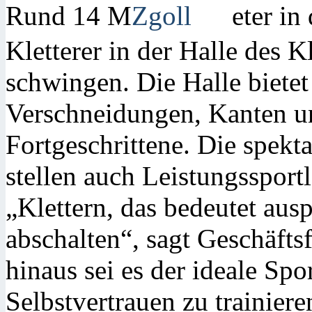
Rund 14 M
eter in
Kletterer in der Halle des 
schwingen. Die Halle biete
Verschneidungen, Kanten un
Fortgeschrittene. Die spek
stellen auch Leistungssport
„Klettern, das bedeutet au
abschalten“, sagt Geschäfts
hinaus sei es der ideale Sp
Selbstvertrauen zu trainier