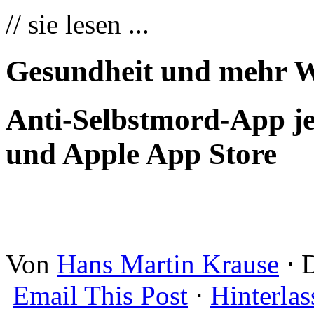
// sie lesen ...
Gesundheit und mehr W
Anti-Selbstmord-App je
und Apple App Store
Von
Hans Martin Krause
⋅
D
Email This Post
⋅
Hinterla