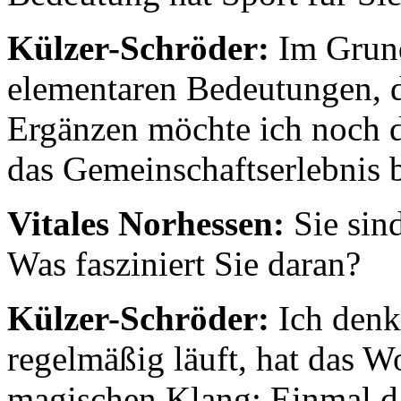
Külzer-Schröder:
Im Grund
elementaren Bedeutungen, d
Ergänzen möchte ich noch d
das Gemeinschaftserlebnis 
Vitales Norhessen:
Sie sind
Was fasziniert Sie daran?
Külzer-Schröder:
Ich denk
regelmäßig läuft, hat das 
magischen Klang: Einmal dab