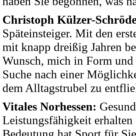
haben Sie begonnen, was ha
Christoph Külzer-Schröde
Späteinsteiger. Mit den erst
mit knapp dreißig Jahren b
Wunsch, mich in Form und F
Suche nach einer Möglichke
dem Alltagstrubel zu entfli
Vitales Norhessen:
Gesund 
Leistungsfähigkeit erhalte
Bedeutung hat Sport für Si