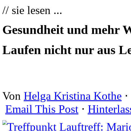
// sie lesen ...
Gesundheit und mehr W
Laufen nicht nur aus L
Von
Helga Kristina Kothe
⋅
Email This Post
⋅
Hinterla