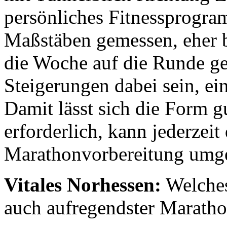
persönliches Fitnessprogram
Maßstäben gemessen, eher b
die Woche auf die Runde geh
Steigerungen dabei sein, ei
Damit lässt sich die Form g
erforderlich, kann jederzeit
Marathonvorbereitung umge
Vitales Norhessen:
Welches 
auch aufregendster Marath