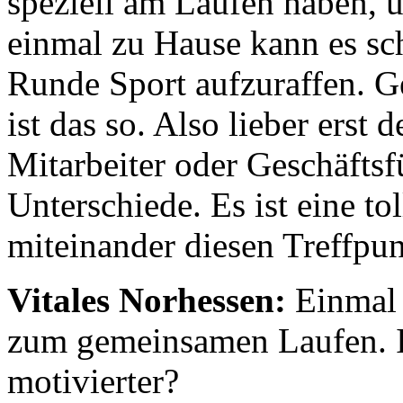
speziell am Laufen haben, u
einmal zu Hause kann es sch
Runde Sport aufzuraffen. Ge
ist das so. Also lieber erst
Mitarbeiter oder Geschäftsfü
Unterschiede. Es ist eine t
miteinander diesen Treffpu
Vitales Norhessen:
Einmal i
zum gemeinsamen Laufen. I
motivierter?