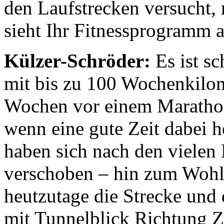
den Laufstrecken versucht, 
sieht Ihr Fitnessprogramm 
Külzer-Schröder:
Es ist s
mit bis zu 100 Wochenkilome
Wochen vor einem Marathon
wenn eine gute Zeit dabei h
haben sich nach den vielen
verschoben – hin zum Wohlf
heutzutage die Strecke und
mit Tunnelblick Richtung Zi