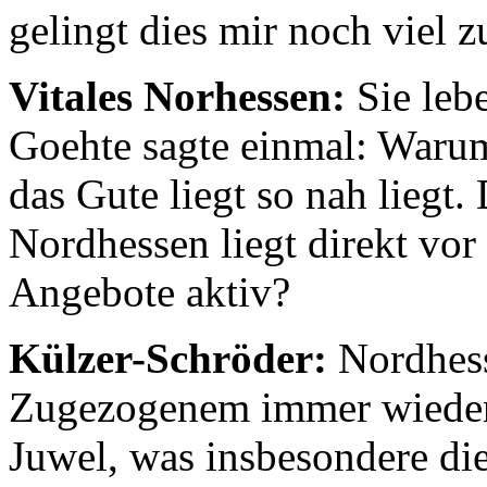
gelingt dies mir noch viel zu
Vitales Norhessen:
Sie leb
Goehte sagte einmal: Warum
das Gute liegt so nah liegt
Nordhessen liegt direkt vor
Angebote aktiv?
Külzer-Schröder:
Nordhesse
Zugezogenem immer wieder 
Juwel, was insbesondere die