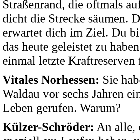
Straßenrand, die oftmals au
dicht die Strecke säumen. D
erwartet dich im Ziel. Du b
das heute geleistet zu habe
einmal letzte Kraftreserven f
Vitales Norhessen:
Sie hab
Waldau vor sechs Jahren ei
Leben gerufen. Warum?
Külzer-Schröder:
An alle,