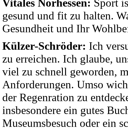
Vitales Norhessen:
Sport is
gesund und fit zu halten. W
Gesundheit und Ihr Wohlbe
Külzer-Schröder:
Ich vers
zu erreichen. Ich glaube, u
viel zu schnell geworden, m
Anforderungen. Umso wichti
der Regenration zu entdecke
insbesondere ein gutes Buch
Museumsbesuch oder ein sc