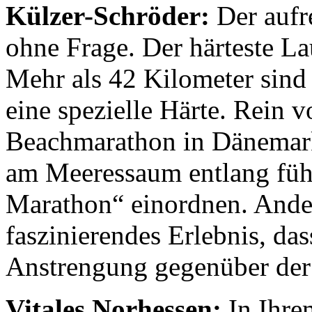
Külzer-Schröder:
Der aufre
ohne Frage. Der härteste L
Mehr als 42 Kilometer sind
eine spezielle Härte. Rein 
Beachmarathon in Dänemark
am Meeressaum entlang führ
Marathon“ einordnen. Ander
faszinierendes Erlebnis, das
Anstrengung gegenüber der F
Vitales Norhessen:
In Ihre