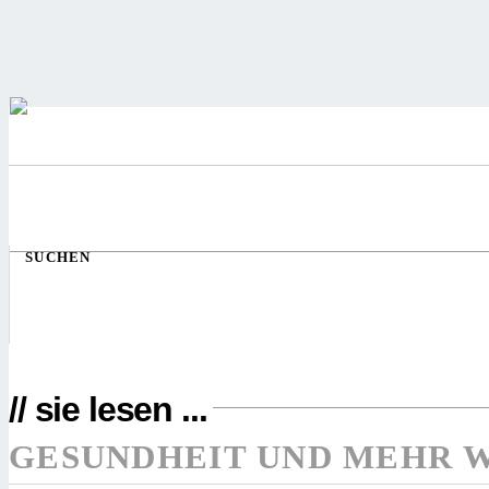
SUCHEN
// sie lesen ...
GESUNDHEIT UND MEHR 