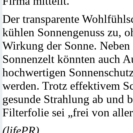
Firma mitteilt.
Der transparente Wohlfühls
kühlen Sonnengenuss zu, o
Wirkung der Sonne. Neben 
Sonnenzelt könnten auch A
hochwertigen Sonnenschutz 
werden. Trotz effektivem 
gesunde Strahlung ab und b
Filterfolie sei „frei von all
(lifePR)