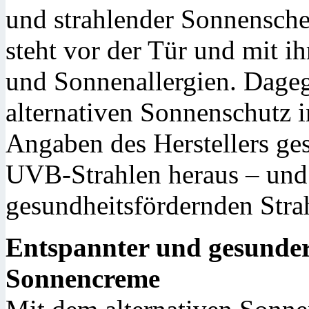
und strahlender Sonnenschei
steht vor der Tür und mit 
und Sonnenallergien. Dagege
alternativen Sonnenschutz in
Angaben des Herstellers g
UVB-Strahlen heraus – und l
gesundheitsfördernden Stra
Entspannter und gesunde
Sonnencreme