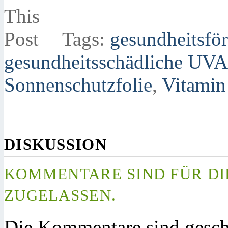
Tags:
gesundheitsfö
gesundheitsschädliche UV
Sonnenschutzfolie
,
Vitamin
DISKUSSION
KOMMENTARE SIND FÜR DI
ZUGELASSEN.
Die Kommentare sind gesch