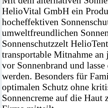
Mit dem alternativen Sonne
HelioVital GmbH ein Produk
hocheffektiven Sonnenschu
umweltfreundlichen Sonnen
Sonnenschutzzelt HelioTent
transportable Mitnahme an j
vor Sonnenbrand und lasse 
werden. Besonders für Famil
optimalen Schutz ohne kriti
Sonnencreme auf die Haut z