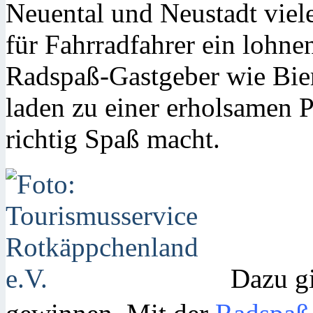
Neuental und Neustadt viel
für Fahrradfahrer ein lohne
Radspaß-Gastgeber wie Bier
laden zu einer erholsamen P
richtig Spaß macht.
Dazu gi