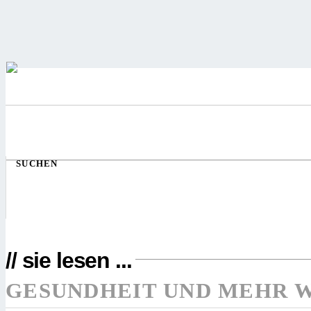
SUCHEN
// sie lesen ...
GESUNDHEIT UND MEHR 