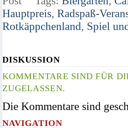
Tags:
Biergärten
,
Ca
Hauptpreis
,
Radspaß-Verans
Rotkäppchenland
,
Spiel un
DISKUSSION
KOMMENTARE SIND FÜR DI
ZUGELASSEN.
Die Kommentare sind gesch
NAVIGATION