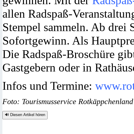
gewinnen. Mit der
Radspaß
allen Radspaß-Veranstaltu
Stempel sammeln. Ab drei S
Sofortgewinn. Als Hauptpre
Die Radspaß-Broschüre gibt 
Gastgebern oder in Rathäu
Infos und Termine:
www.rot
Foto: Tourismusservice Rotkäppchenland 
🔊 Diesen Artikel hören