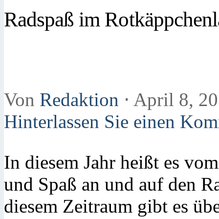
Radspaß im Rotkäppchenl
Von
Redaktion
⋅
April 8, 2
Hinterlassen Sie einen Ko
In diesem Jahr heißt es vom
und Spaß an und auf den R
diesem Zeitraum gibt es üb