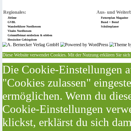
Regionales:
Aus- und Weiterb
Jérôme
Futureplan Magazine
GVBl.
Bund + Beruf
Wanderführer Nordhessen
Schülerplaner
Vitales Nordhessen
GrimmHeimat entdecken & erleben
Hessischer Gebirgsbote
Diese Website verwendet Cookies. Mit der Nutzung erklären Sie sich
Die Cookie-Einstellungen au
"Cookies zulassen" eingeste
ermöglichen. Wenn du dies
Cookie-Einstellungen verwe
klickst, erklärst du sich da