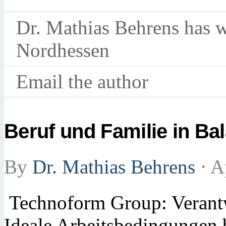
Dr. Mathias Behrens has wr
Nordhessen
Email the author
Beruf und Familie in Ba
By
Dr. Mathias Behrens
⋅
Ap
Technoform Group: Verant
Ideale Arbeitsbedingungen 