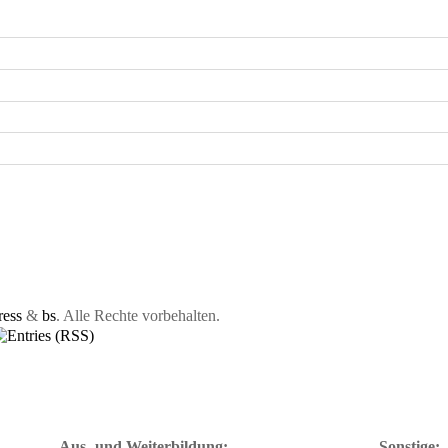
ess
&
bs
. Alle Rechte vorbehalten.
Aus- und Weiterbildung:
Sonstige: