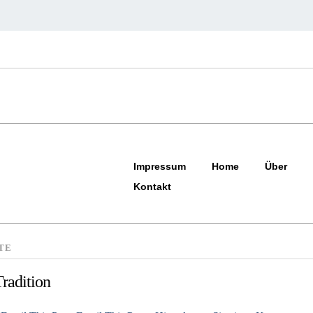
Impressum
Home
Über
Kontakt
TE
radition