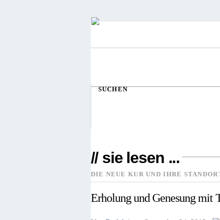
SUCHEN
// sie lesen ...
DIE NEUE KUR UND IHRE STANDOR
Erholung und Genesung mit T