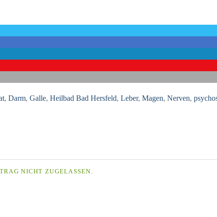
at
,
Darm
,
Galle
,
Heilbad Bad Hersfeld
,
Leber
,
Magen
,
Nerven
,
psycho
TRAG NICHT ZUGELASSEN.