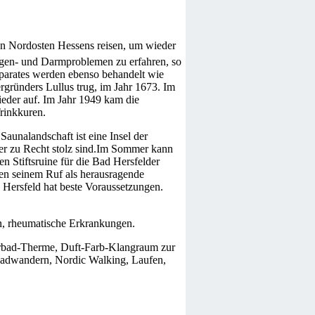
den Nordosten Hessens reisen, um wieder
agen- und Darmproblemen zu erfahren, so
parates werden ebenso behandelt wie
gründers Lullus trug, im Jahr 1673. Im
ieder auf. Im Jahr 1949 kam die
rinkkuren.
aunalandschaft ist eine Insel der
der zu Recht stolz sind.Im Sommer kann
n Stiftsruine für die Bad Hersfelder
en seinem Ruf als herausragende
 Hersfeld hat beste Voraussetzungen.
, rheumatische Erkrankungen.
urbad-Therme, Duft-Farb-Klangraum zur
adwandern, Nordic Walking, Laufen,