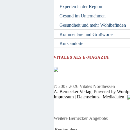
Experten in der Region
Gesund im Unternehmen
Gesundheit und mehr Wohlbefinden
Kommentare und Grußworte
Kurstandorte
VITALES ALS E-MAGAZIN:
© 2007-2026 Vitales Nordhessen
A. Bernecker Verlag
. Powered by
Wordpr
Impressum
|
Datenschutz
|
Mediadaten
Weitere Bernecker-Angebote:
Regionales: