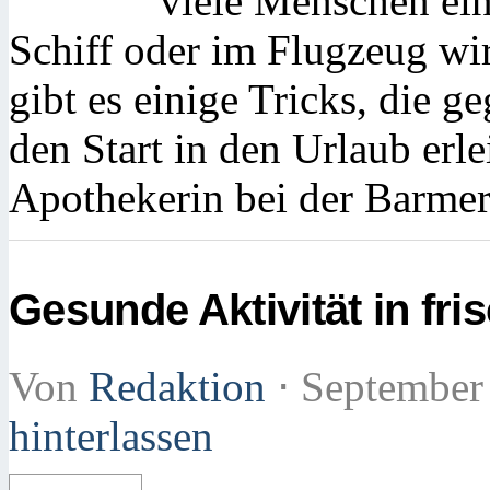
viele Menschen ein
Schiff oder im Flugzeug wi
gibt es einige Tricks, die 
den Start in den Urlaub erle
Apothekerin bei der Barmer
Gesunde Aktivität in fri
Von
Redaktion
⋅
September
hinterlassen