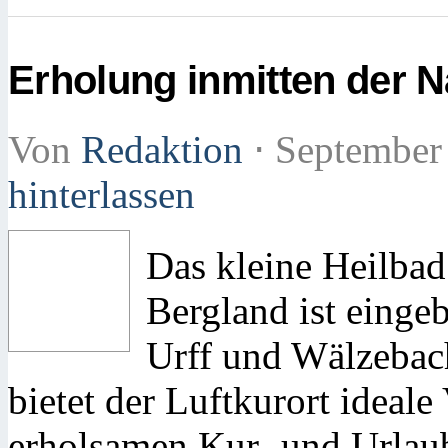
Erholung inmitten der N
Von
Redaktion
⋅
September
hinterlassen
Das kleine Heilba
Bergland ist einge
Urff und Wälzebac
bietet der Luftkurort ideal
erholsamen Kur- und Urlaub