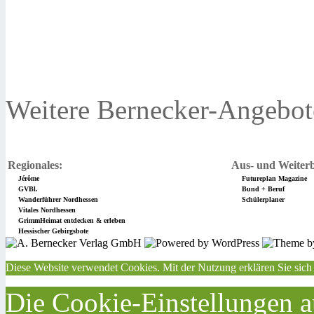
Weitere Bernecker-Angebot
Regionales:
Aus- und Weiterb
Jérôme
Futureplan Magazine
GVBl.
Bund + Beruf
Wanderführer Nordhessen
Schülerplaner
Vitales Nordhessen
GrimmHeimat entdecken & erleben
Hessischer Gebirgsbote
Diese Website verwendet Cookies. Mit der Nutzung erklären Sie sich
Die Cookie-Einstellungen au