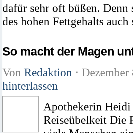
dafür sehr oft büßen. Denn
des hohen Fettgehalts auch
So macht der Magen unt
Von
Redaktion
⋅
Dezember 
hinterlassen
Apothekerin Heidi
Reiseübelkeit Die R