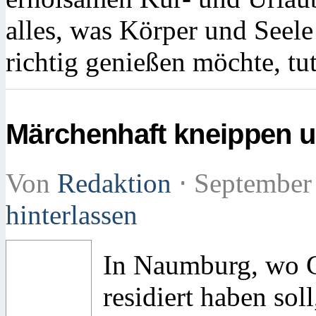
alles, was Körper und Seel
richtig genießen möchte, tu
Märchenhaft kneippen 
Von
Redaktion
⋅
September
hinterlassen
In Naumburg, wo G
residiert haben sol