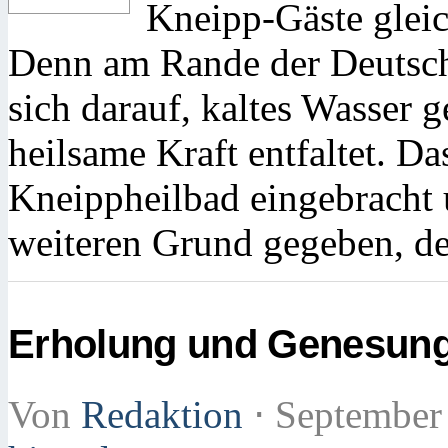
Kneipp-Gäste glei
Denn am Rande der Deutsch
sich darauf, kaltes Wasser g
heilsame Kraft entfaltet. D
Kneippheilbad eingebracht
weiteren Grund gegeben, d
Erholung und Genesung 
Von
Redaktion
⋅
September