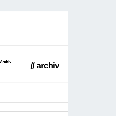
Archiv
// archiv