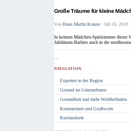
Große Träume für kleine Mädch
Von
Hans Martin Krause
⋅
Juli 10, 2019
⋅
In keinem Mädchen-Spielzimmer dieser We
Jubiläums-Barbies auch in die nordhessi
—
NAVIGATION
Experten in der Region
Gesund im Unternehmen
Gesundheit und mehr Wohlbefinden
Kommentare und Grußworte
Kurstandorte