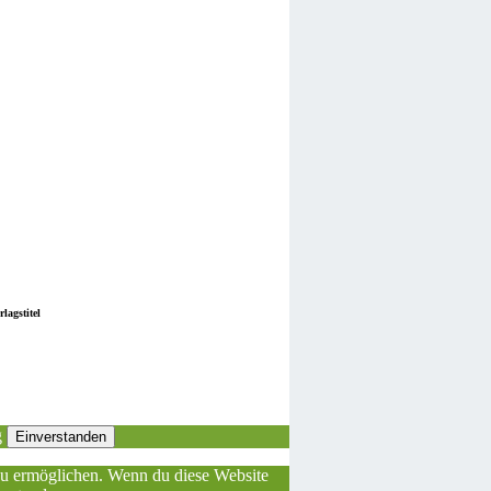
lagstitel
g
Einverstanden
 zu ermöglichen. Wenn du diese Website