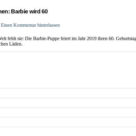
en: Barbie wird 60
Einen Kommentar hinterlassen
lt fehlt sie: Die Barbie-Puppe feiert im Jahr 2019 ihren 60. Geburts
schen Läden.