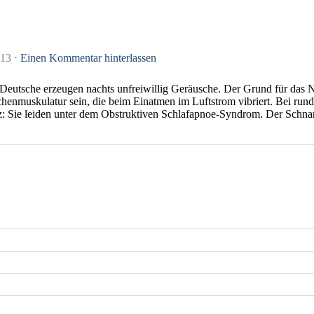
013
⋅
Einen Kommentar hinterlassen
Deutsche erzeugen nachts unfreiwillig Geräusche. Der Grund für das 
chenmuskulatur sein, die beim Einatmen im Luftstrom vibriert. Bei run
 Sie leiden unter dem Obstruktiven Schlafapnoe-Syndrom. Der Schnarch