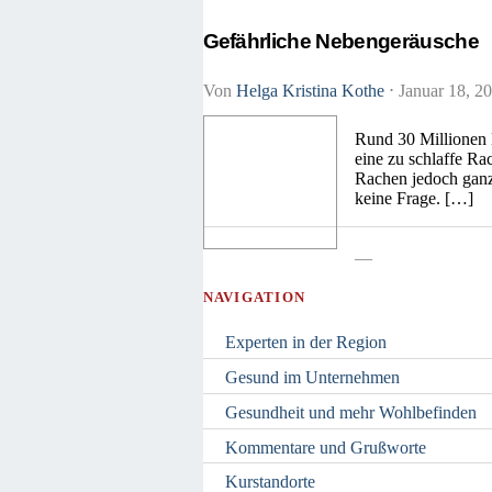
Gefährliche Nebengeräusche
Von
Helga Kristina Kothe
⋅
Januar 18, 2
Rund 30 Millionen 
eine zu schlaffe Ra
Rachen jedoch ganz:
keine Frage. […]
—
NAVIGATION
Experten in der Region
Gesund im Unternehmen
Gesundheit und mehr Wohlbefinden
Kommentare und Grußworte
Kurstandorte