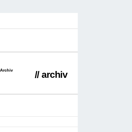
Archiv
// archiv