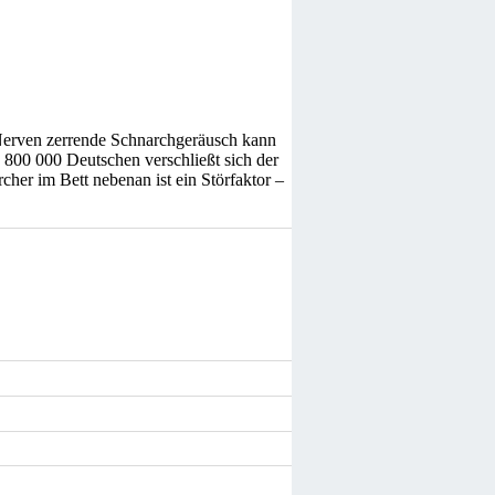
Nerven zerrende Schnarchgeräusch kann
d 800 000 Deutschen verschließt sich der
er im Bett nebenan ist ein Störfaktor –