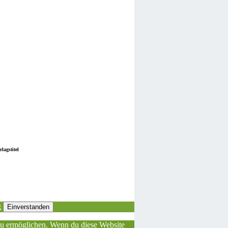
lagstitel
g
Einverstanden
 zu ermöglichen. Wenn du diese Website