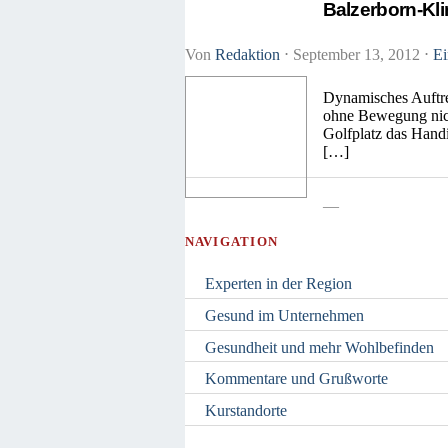
Balzerborn-Kli
Von
Redaktion
⋅
September 13, 2012
⋅
Ei
Dynamisches Auftret
ohne Bewegung nich
Golfplatz das Handi
[…]
—
NAVIGATION
Experten in der Region
Gesund im Unternehmen
Gesundheit und mehr Wohlbefinden
Kommentare und Grußworte
Kurstandorte