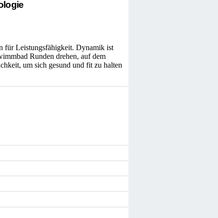
ologie
n für Leistungsfähigkeit. Dynamik ist
chwimmbad Runden drehen, auf dem
chkeit, um sich gesund und fit zu halten