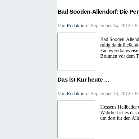
Bad Sooden-Allendorf: Die Perl
Von
Redaktion
⋅
September 24, 2012
⋅
Ei
Bad Sooden-Allendor
ruhig dahinfließend
Fachwerkbauweise er
Brunnen vor dem To
Das ist Kur heute …
Von
Redaktion
⋅
September 13, 2012
⋅
Ei
Hessens Heilbäder 
Wahrheit ist es das
um dort für den All