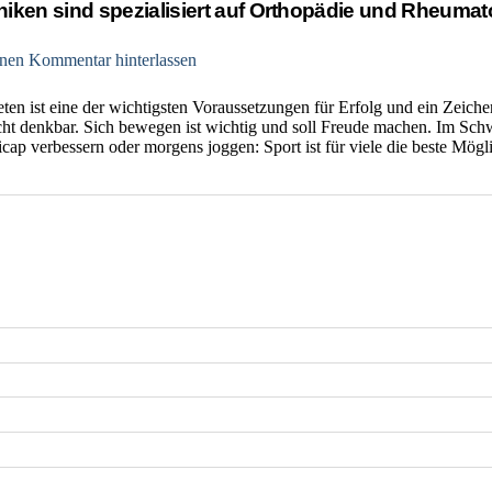
niken sind spezialisiert auf Orthopädie und Rheumat
nen Kommentar hinterlassen
en ist eine der wichtigsten Voraussetzungen für Erfolg und ein Zeiche
t denkbar. Sich bewegen ist wichtig und soll Freude machen. Im S
cap verbessern oder morgens joggen: Sport ist für viele die beste Mögli