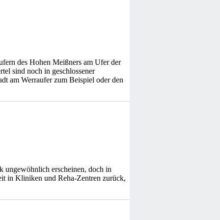
läufern des Hohen Meißners am Ufer der
rtel sind noch in geschlossener
tadt am Werraufer zum Beispiel oder den
ck ungewöhnlich erscheinen, doch in
eit in Kliniken und Reha-Zentren zurück,