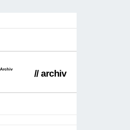
Archiv
// archiv