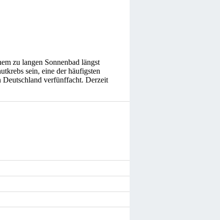
nem zu langen Sonnenbad längst
utkrebs sein, eine der häufigsten
n Deutschland verfünffacht. Derzeit