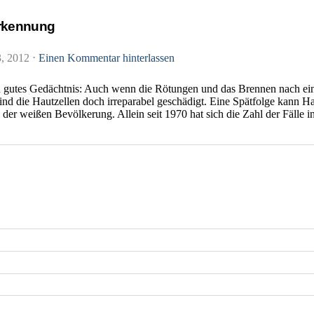
erkennung
3, 2012
⋅
Einen Kommentar hinterlassen
n gutes Gedächtnis: Auch wenn die Rötungen und das Brennen nach ei
sind die Hautzellen doch irreparabel geschädigt. Eine Spätfolge kann Ha
er weißen Bevölkerung. Allein seit 1970 hat sich die Zahl der Fälle i