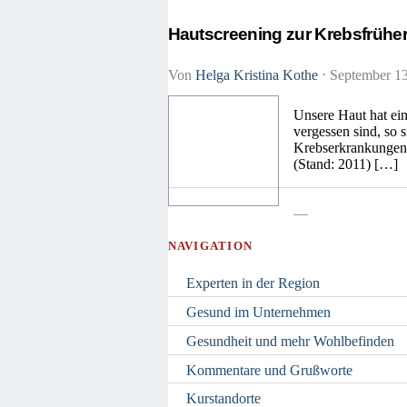
Hautscreening zur Krebsfrüh
Von
Helga Kristina Kothe
⋅
September 1
Unsere Haut hat ei
vergessen sind, so 
Krebserkrankungen d
(Stand: 2011) […]
—
NAVIGATION
Experten in der Region
Gesund im Unternehmen
Gesundheit und mehr Wohlbefinden
Kommentare und Grußworte
Kurstandorte