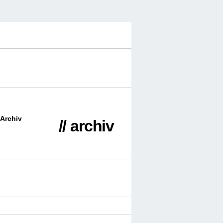
Archiv
// archiv