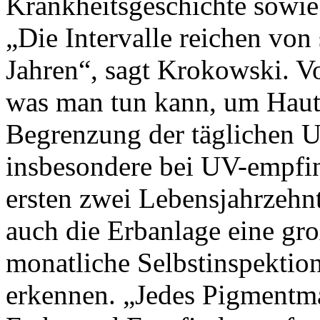
Krankheitsgeschichte sowie
„Die Intervalle reichen von
Jahren“, sagt Krokowski. Vo
was man tun kann, um Haut
Begrenzung der täglichen UV
insbesondere bei UV-empfi
ersten zwei Lebensjahrzehn
auch die Erbanlage eine groß
monatliche Selbstinspektio
erkennen. „Jedes Pigmentma