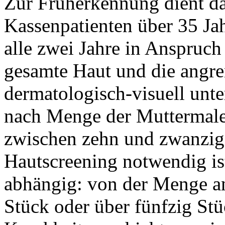
Zur Früherkennung dient da
Kassenpatienten über 35 Ja
alle zwei Jahre in Anspruc
gesamte Haut und die angr
dermatologisch-visuell unte
nach Menge der Muttermale
zwischen zehn und zwanzig
Hautscreening notwendig ist
abhängig: von der Menge an
Stück oder über fünfzig Stü