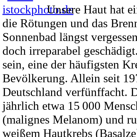
Unsere Haut hat e
die Rötungen und das Bren
Sonnenbad längst vergessen 
doch irreparabel geschädigt
sein, eine der häufigsten 
Bevölkerung. Allein seit 197
Deutschland verfünffacht. D
jährlich etwa 15 000 Mens
(malignes Melanom) und r
weißem Hautkrebs (Basalze