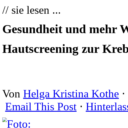
// sie lesen ...
Gesundheit und mehr W
Hautscreening zur Kre
Von
Helga Kristina Kothe
⋅
Email This Post
⋅
Hinterla