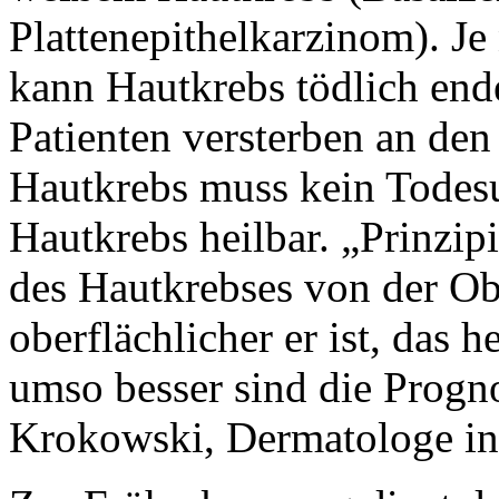
Plattenepithelkarzinom). J
kann Hautkrebs tödlich end
Patienten versterben an de
Hautkrebs muss kein Todesur
Hautkrebs heilbar. „Prinzip
des Hautkrebses von der Obe
oberflächlicher er ist, das h
umso besser sind die Progn
Krokowski, Dermatologe in