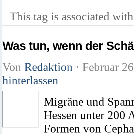
This tag is associated with
Was tun, wenn der Schä
Von
Redaktion
⋅
Februar 26
hinterlassen
Migräne und Spann
Hessen unter 200 A
Formen von Cephalg