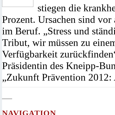
stiegen die krankh
Prozent. Ursachen sind vo
im Beruf. „Stress und ständ
Tribut, wir müssen zu eine
Verfügbarkeit zurückfinden
Präsidentin des Kneipp-Bun
„Zukunft Prävention 2012: 
—
NAVIGATION