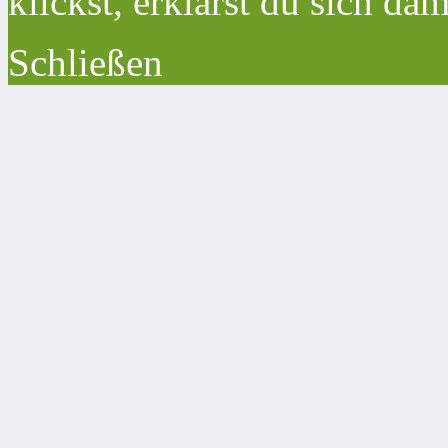
klickst, erklärst du sich da
Schließen