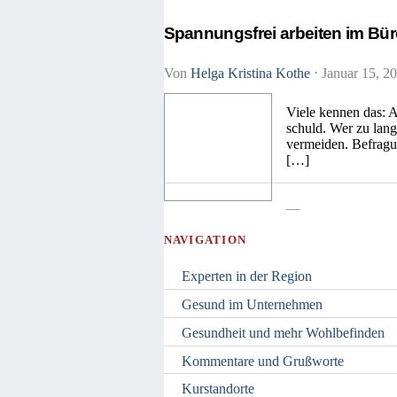
Spannungsfrei arbeiten im Bü
Von
Helga Kristina Kothe
⋅
Januar 15, 2
Viele kennen das: A
schuld. Wer zu lang
vermeiden. Befragu
[…]
—
NAVIGATION
Experten in der Region
Gesund im Unternehmen
Gesundheit und mehr Wohlbefinden
Kommentare und Grußworte
Kurstandorte