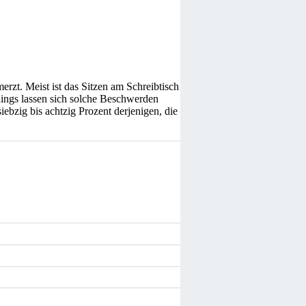
rzt. Meist ist das Sitzen am Schreibtisch
dings lassen sich solche Beschwerden
zig bis achtzig Prozent derjenigen, die