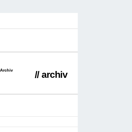
Archiv
// archiv