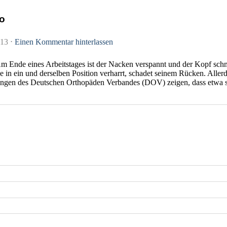
ro
013
⋅
Einen Kommentar hinterlassen
m Ende eines Arbeitstages ist der Nacken verspannt und der Kopf schme
e in ein und derselben Position verharrt, schadet seinem Rücken. Aller
ngen des Deutschen Orthopäden Verbandes (DOV) zeigen, dass etwa sieb