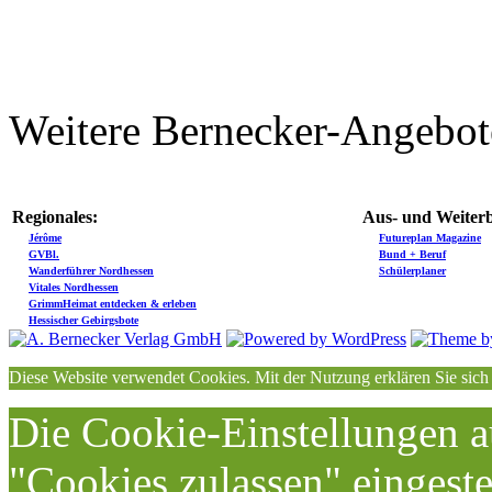
Weitere Bernecker-Angebot
Regionales:
Aus- und Weiterb
Jérôme
Futureplan Magazine
GVBl.
Bund + Beruf
Wanderführer Nordhessen
Schülerplaner
Vitales Nordhessen
GrimmHeimat entdecken & erleben
Hessischer Gebirgsbote
Diese Website verwendet Cookies. Mit der Nutzung erklären Sie sich
Die Cookie-Einstellungen au
"Cookies zulassen" eingeste